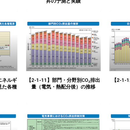
昇の予測と実績
とエネルギ
【2-1-11】部門・分野別CO₂排出
【2-1
見た各種
量（電気・熱配分後）の推移