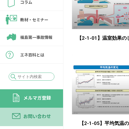
コラム
教材・セミナー
福島第一事故情報
【2-1-01】温室効果
エネ百科とは
メルマガ登録
お問い合わせ
【2-1-05】平均気温