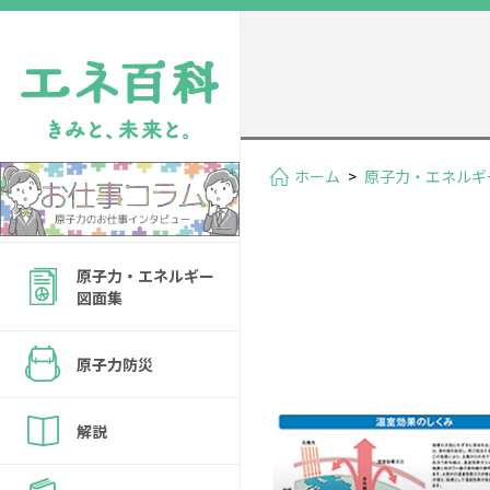
ホーム
>
原子力・エネルギ
原子力・エネルギー
図面集
原子力防災
解説