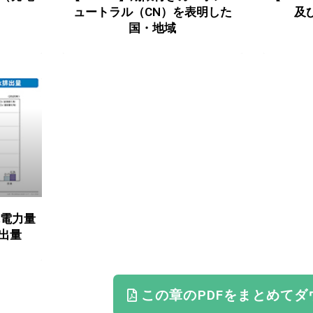
ュートラル（CN）を表明した
及
国・地域
電電力量
排出量
この章のPDFをまとめてダ