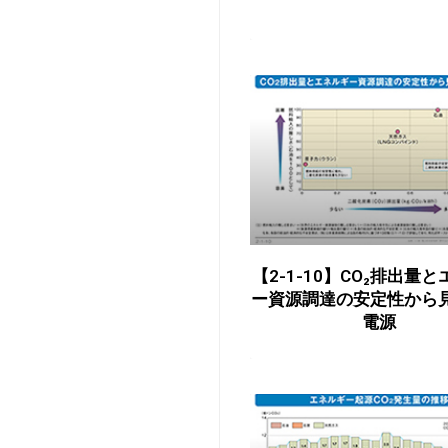
【2-1-10】CO₂排出量
ー資源調達の安定性から
電源