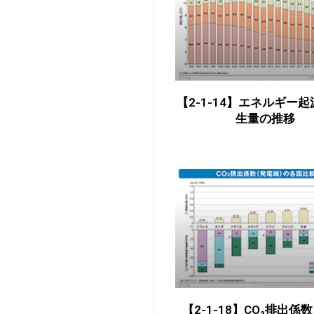
【2-1-14】エネルギー起
生量の推移
【2-1-18】CO₂排出係