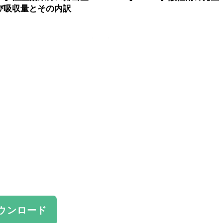
び吸収量とその内訳
ウンロード