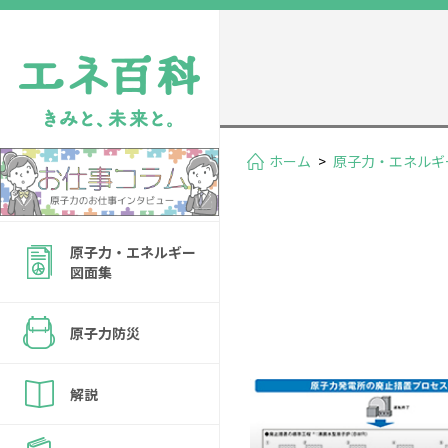
ホーム
>
原子力・エネルギ
原子力・エネルギー
図面集
原子力防災
解説