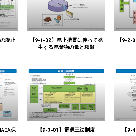
所の廃止
【9-1-02】廃止措置に伴って発
【9-2
生する廃棄物の量と種類
IAEA保
【9-3-01】電源三法制度
【9-