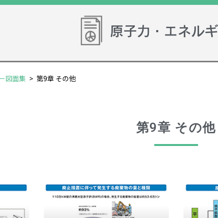
ー図面集
>
第9章 その他
第9章 その他