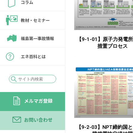
コラム
教材・セミナー
福島第一事故情報
【9-1-01】原子力発電
措置プロセス
エネ百科とは
メルマガ登録
お問い合わせ
【9-2-03】NPT締約国と