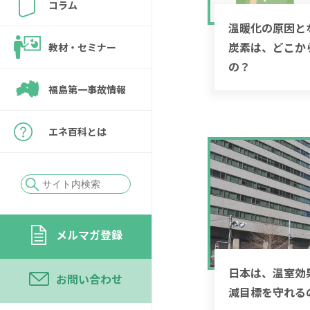
コラム
温暖化の原因と
炭素は、どこか
教材・セミナー
の？
福島第一事故情報
エネ百科とは
メルマガ登録
日本は、温室効
お問い合わせ
減目標を守れる