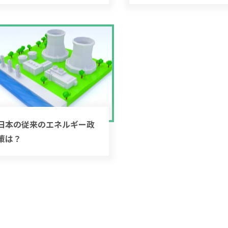
日本の従来のエネルギー政
策は？