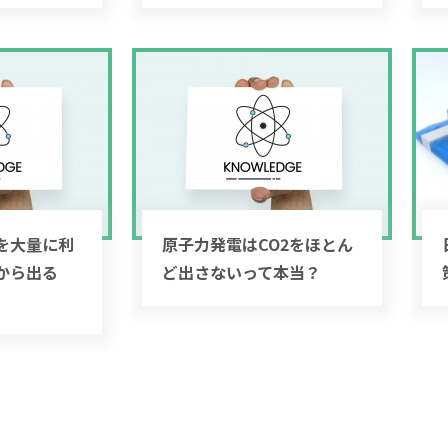
を大量に利
原子力発電はCO2をほとん
から出る
ど出さないって本当？