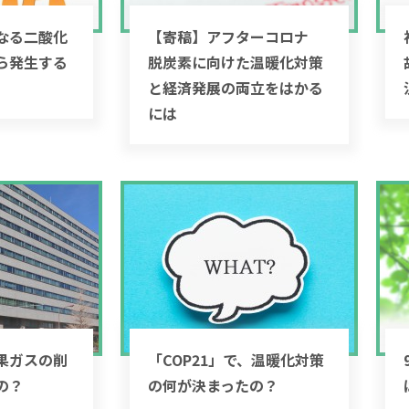
なる二酸化
【寄稿】アフターコロナ
ら発生する
脱炭素に向けた温暖化対策
と経済発展の両立をはかる
には
果ガスの削
「COP21」で、温暖化対策
の？
の何が決まったの？