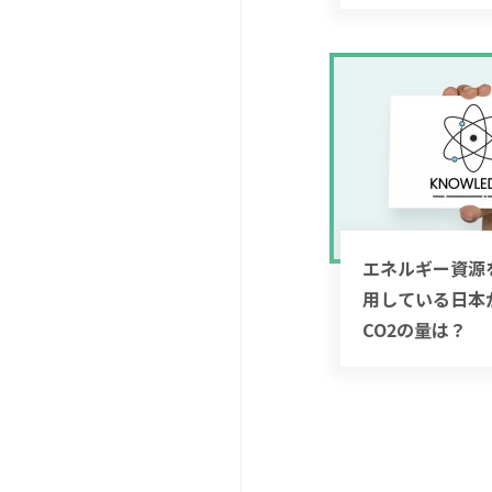
エネルギー資源
用している日本
CO2の量は？