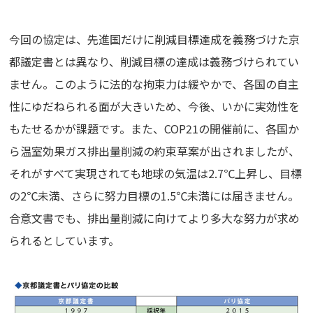
今回の協定は、先進国だけに削減目標達成を義務づけた京
都議定書とは異なり、削減目標の達成は義務づけられてい
ません。このように法的な拘束力は緩やかで、各国の自主
性にゆだねられる面が大きいため、今後、いかに実効性を
もたせるかが課題です。また、COP21の開催前に、各国か
ら温室効果ガス排出量削減の約束草案が出されましたが、
それがすべて実現されても地球の気温は2.7℃上昇し、目標
の2℃未満、さらに努力目標の1.5℃未満には届きません。
合意文書でも、排出量削減に向けてより多大な努力が求め
られるとしています。