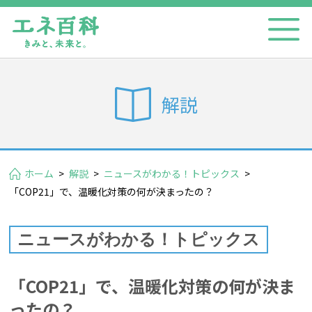
解説
ホーム
>
解説
>
ニュースがわかる！トピックス
>
「COP21」で、温暖化対策の何が決まったの？
ニュースがわかる！トピックス
「COP21」で、温暖化対策の何が決ま
ったの？