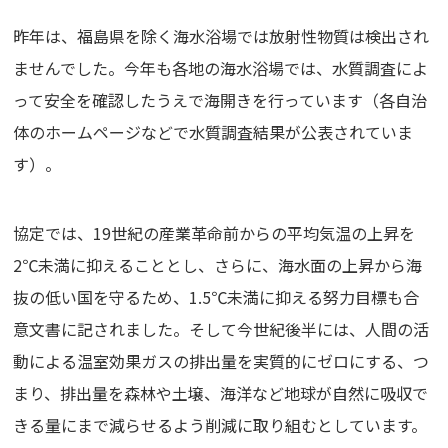
昨年は、福島県を除く海水浴場では放射性物質は検出され
ませんでした。今年も各地の海水浴場では、水質調査によ
って安全を確認したうえで海開きを行っています（各自治
体のホームページなどで水質調査結果が公表されていま
す）。
協定では、19世紀の産業革命前からの平均気温の上昇を
2℃未満に抑えることとし、さらに、海水面の上昇から海
抜の低い国を守るため、1.5℃未満に抑える努力目標も合
意文書に記されました。そして今世紀後半には、人間の活
動による温室効果ガスの排出量を実質的にゼロにする、つ
まり、排出量を森林や土壌、海洋など地球が自然に吸収で
きる量にまで減らせるよう削減に取り組むとしています。