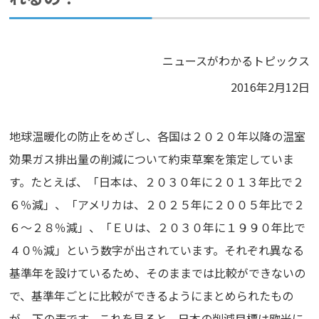
ニュースがわかるトピックス
2016年2月12日
地球温暖化の防止をめざし、各国は２０２０年以降の温室
効果ガス排出量の削減について約束草案を策定していま
す。たとえば、「日本は、２０３０年に２０１３年比で２
６％減」、「アメリカは、２０２５年に２００５年比で２
６～２８％減」、「ＥＵは、２０３０年に１９９０年比で
４０％減」という数字が出されています。それぞれ異なる
基準年を設けているため、そのままでは比較ができないの
で、基準年ごとに比較ができるようにまとめられたもの
が、下の表です。これを見ると、日本の削減目標は欧米に