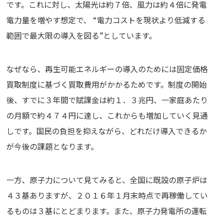
です。これに対し、太陽光は約７倍、風力は約４倍に発電
電力量を増やす想定で、 “電力コストを現状より低減する
範囲で最大限の導入を図る”としています。
なぜなら、再生可能エネルギーの導入のためには固定価格
買取制度に基づく買取費用がかかるためです。制度の開始
後、すでに３年間で賦課金は約１．３兆円、一家庭あたり
の月額で約４７４円に達し、これからも増加していく見通
しです。国民の負担を抑えながら、どれだけ導入できるか
が今後の課題となります。
一方、原子力について見てみると、全国に既設の原子炉は
４３基ありますが、２０１６年１月末時点で再稼働してい
るものは３基にとどまります。また、原子力発電所の運転