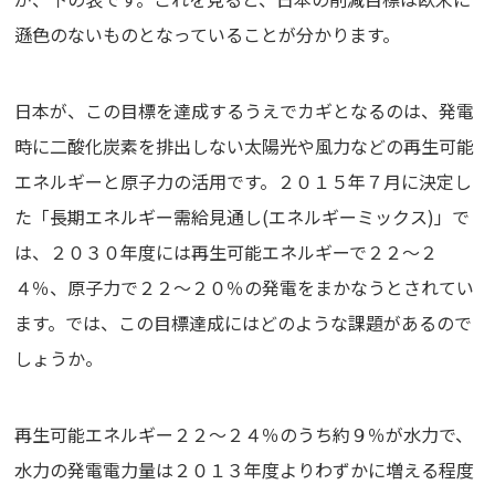
遜色のないものとなっていることが分かります。
日本が、この目標を達成するうえでカギとなるのは、発電
時に二酸化炭素を排出しない太陽光や風力などの再生可能
エネルギーと原子力の活用です。２０１５年７月に決定し
た「長期エネルギー需給見通し(エネルギーミックス)」で
は、２０３０年度には再生可能エネルギーで２２～２
４％、原子力で２２～２０％の発電をまかなうとされてい
ます。では、この目標達成にはどのような課題があるので
しょうか。
再生可能エネルギー２２～２４％のうち約９％が水力で、
水力の発電電力量は２０１３年度よりわずかに増える程度