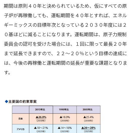
期間は原則４０年と決められているため、仮にすべての原
子炉が再稼働しても、運転期間を４０年とすれば、エネル
ギーミックスの目標年次となっている２０３０年度には２
０基ほどに減ることになります。運転期間は、原子力規制
委員会の認可を受けた場合には、１回に限って最長２０年
まで延長できますので、２２～２０％という目標の達成に
は、今後の再稼働と運転期間の延長が重要な課題となりま
す。