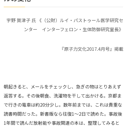
宇野 賀津子 氏 《（公財）ルイ・パストゥール医学研究セ
ンター インターフェロン・生体防御研究室長》
『原子力文化2017.4月号』掲載
朝起きると、メールをチェックし、急ぎの物はとりあえず
返答する。その後朝食、洗濯物を干して出かける。京都ま
で行きの電車は約20分少し。数年前までは、これは貴重な
読書時間だった。新書版なら往復1～2日で読めた。事故後
1年間で読んだ放射能や事故関連の本は、整理してみると