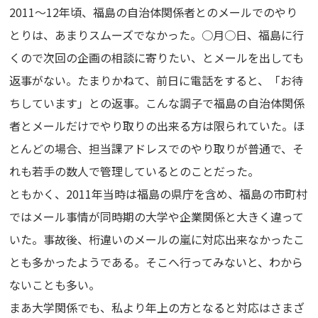
2011～12年頃、福島の自治体関係者とのメールでのやり
とりは、あまりスムーズでなかった。○月○日、福島に行
くので次回の企画の相談に寄りたい、とメールを出しても
返事がない。たまりかねて、前日に電話をすると、「お待
ちしています」との返事。こんな調子で福島の自治体関係
者とメールだけでやり取りの出来る方は限られていた。ほ
とんどの場合、担当課アドレスでのやり取りが普通で、そ
れも若手の数人で管理しているとのことだった。
ともかく、2011年当時は福島の県庁を含め、福島の市町村
ではメール事情が同時期の大学や企業関係と大きく違って
いた。事故後、桁違いのメールの嵐に対応出来なかったこ
とも多かったようである。そこへ行ってみないと、わから
ないことも多い。
まあ大学関係でも、私より年上の方となると対応はさまざ