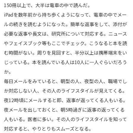
150冊以上で、大半は電車の中で読んだ。
iPadを数年前から持ち歩くようになって、電車の中でメー
ルの続きを読むようになった。簡単な返事をして、添付が
必要な返事や長文は、研究所について対応する。ニュース
やフェイスブック等もここでチェック。こうなると本を読
む時間がない。周りを見回すと、半分以上は携帯端末をい
じっている。本を読んでいる人は10人に一人ぐらいだろう
か。
毎日メールをみていると、朝型の人、夜型の人、職場でし
か対応しない人、その人のライフスタイルが見えてくる。
夜12時頃にメールすると即、返事が返ってくる人もいる。
夜メールを出しておくと、朝5時過ぎに返事の返ってくる
人もいる。医者に多い。その人のライフスタイルを知って
対応すると、やりとりもスムーズとなる。