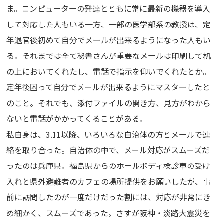
ま。コンピューターの発達とともに常に最新の機器を導入
して対応した人もいる一方、一部の医学部系の教授は、定
年退官後初めて自分でメールが出来るようになった人もい
る。それまでは全て秘書さんが重要なメールは印刷して机
の上においてくれたし、電話で指示を仰いでくれたとか。
定年後困って自分でメールが出来るようにマスターしたと
のこと。それでも、添付ファイルの開き方、見方がわから
ないと電話がかかってくることがある。
私自身は、3.11以降、いろいろな自治体の方とメールで連
絡を取り合った。自治体の中で、メール対応がスムーズだ
ったのは兵庫県。福島県からのホールボディ検診車の受け
入れと県外避難者のカフェの場所提供をお願いしたが、事
前に訪問したのが一度だけだった割には、対応が非常にき
め細かく、スムーズであった。さすが阪神・淡路大震災を