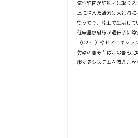
気性細菌が細胞内に取り込
上に増えた酸素は大気圏に
従って今、陸上で生活して
低線量放射線が遺伝子に障
（O2・-）やヒドロキシ
射線の害もたばこの害も比
服するシステムを備えたか