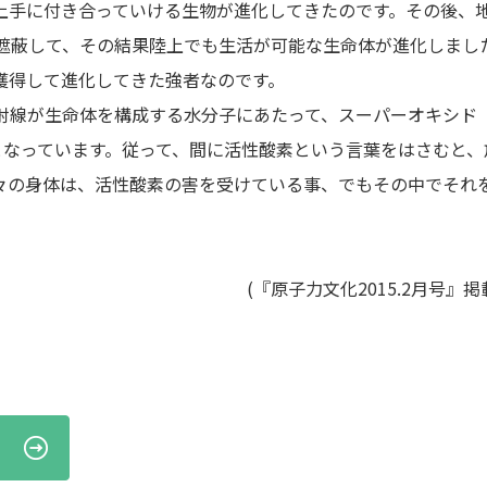
上手に付き合っていける生物が進化してきたのです。その後、
遮蔽して、その結果陸上でも生活が可能な生命体が進化しまし
獲得して進化してきた強者なのです。
射線が生命体を構成する水分子にあたって、スーパーオキシド
となっています。従って、間に活性酸素という言葉をはさむと、
々の身体は、活性酸素の害を受けている事、でもその中でそれ
(『原子力文化2015.2月号』掲