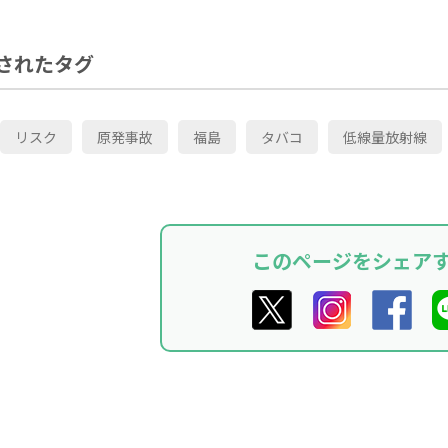
されたタグ
リスク
原発事故
福島
タバコ
低線量放射線
このページをシェア