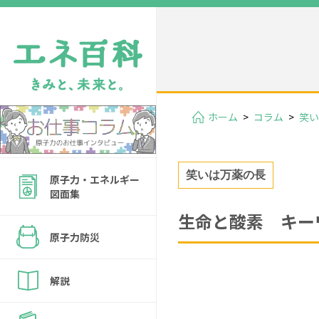
ホーム
>
コラム
>
笑い
笑いは万薬の長
原子力・エネルギー
図面集
生命と酸素 キー
原子力防災
解説