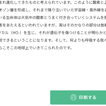
まれ進化してきたものと考えられています。このように酸素と
オゾン層を形成し、それまで降り注いでいた宇宙線・紫外線を
いる生命体は大気中の酸素とうまく付き合っていくシステムを
害をあたえるといわれていますが、実はそのかなりの部分は放
ラジカル（HO-）を生じ、それが遺伝子を傷つけることが明らか
較できるということになります。そして、何よりも呼吸する我
らこそこの地球上でいきてこられたのです。