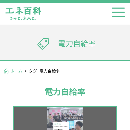
電力自給率
ホーム
>
タグ : 電力自給率
電力自給率