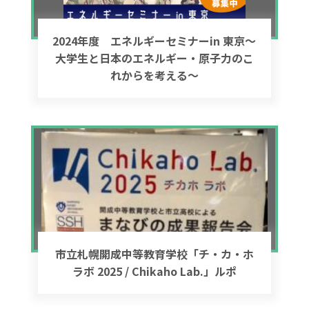
2024年度 エネルギーセミナーin 東京～
大学生と日本のエネルギー・原子力のこ
れからを考える～
市立札幌開成中等教育学校「チ・カ・ホ
ラボ 2025 / Chikaho Lab.」ルポ