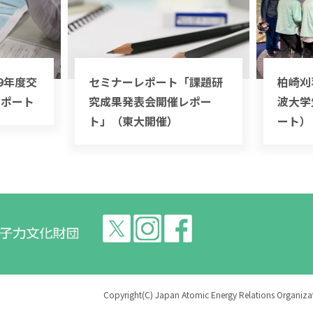
9年度交
セミナーレポート「課題研
柏崎刈
レポート
究成果発表会開催レポー
波大学
ト」（東大開催）
ート）
Copyright(C) Japan Atomic Energy Relations Organizati