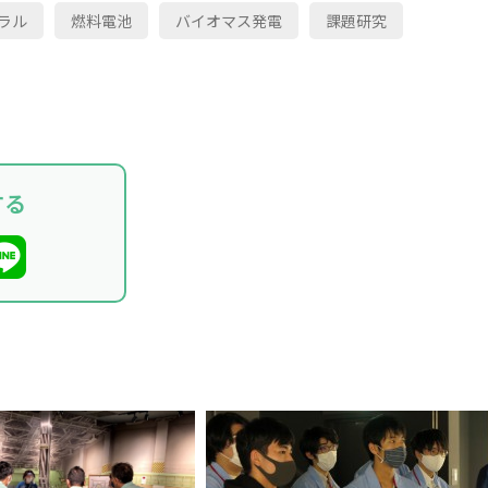
ラル
燃料電池
バイオマス発電
課題研究
する