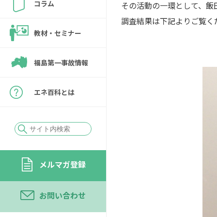
コラム
その活動の一環として、飯
調査結果は下記よりご覧く
教材・セミナー
福島第一事故情報
エネ百科とは
メルマガ登録
お問い合わせ