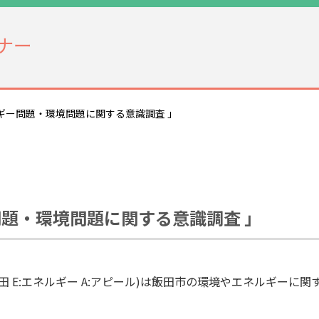
ナー
ギー問題・環境問題に関する意識調査 」
題・環境問題に関する意識調査 」
I:飯田 E:エネルギー A:アピール)は飯田市の環境やエネルギーに関