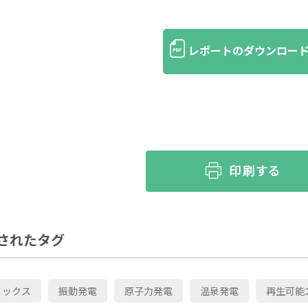
レポートのダウンロー
されたタグ
ミックス
振動発電
原子力発電
温泉発電
再生可能