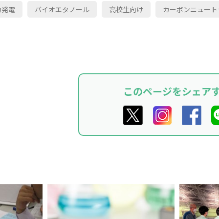
力発電
バイオエタノール
高校生向け
カーボンニュート
このページをシェア