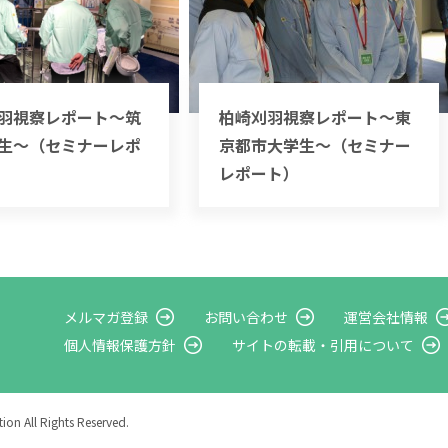
羽視察レポート～筑
柏崎刈羽視察レポート～東
生～（セミナーレポ
京都市大学生～（セミナー
レポート）
メルマガ登録
お問い合わせ
運営会社情報
個人情報保護方針
サイトの転載・
引用について
on All Rights Reserved.