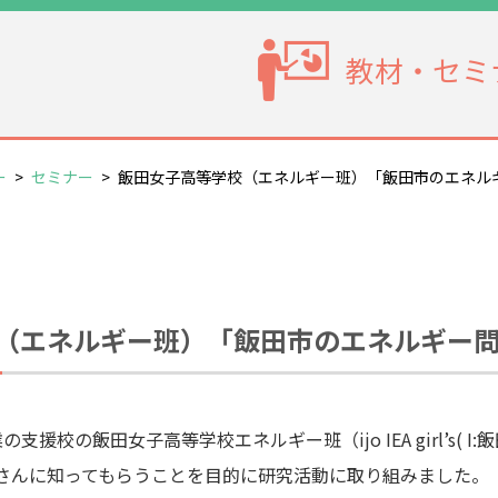
教材・セミ
ー
>
セミナー
>
飯田女子高等学校（エネルギー班）「飯田市のエネル
（エネルギー班）「飯田市のエネルギー問
援校の飯田女子高等学校エネルギー班（ijo IEA girl’s( 
さんに知ってもらうことを目的に研究活動に取り組みました。