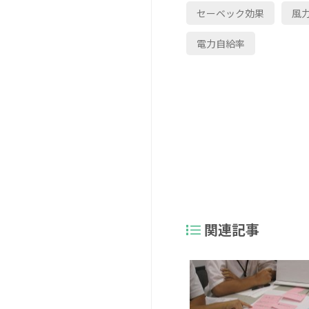
セーベック効果
風
電力自給率
関連記事