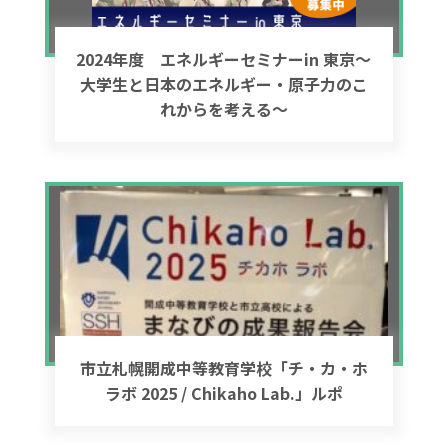
2024年度 エネルギーセミナーin 東京～
大学生と日本のエネルギー・原子力のこ
れからを考える～
市立札幌開成中等教育学校「チ・カ・ホ
ラボ 2025 / Chikaho Lab.」ルポ