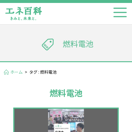
燃料電池
ホーム
>
タグ : 燃料電池
燃料電池