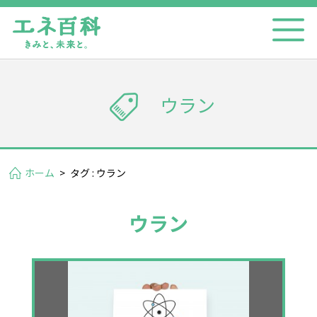
ウラン
ホーム
>
タグ : ウラン
ウラン