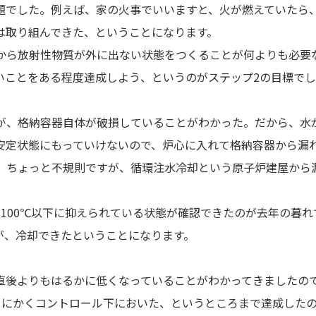
題でした。例えば、家の火事でいいますと、火が燃えていたら
は取り組んできた、ということになります。
から放射性物質が外に出ない状態をつくることが何よりも必要
いことをある程度達成しよう、というのがステップ2の目標でし
が、格納容器自体が破損していることがわかった。だから、水
安定状態にもっていけないので、炉心に入れて格納容器から漏
。ちょっと不規則ですが、循環注水冷却という原子炉建屋から
100℃以下に抑えられている状態が確認できたのが去年の暮れ
が、冷却できたということになります。
。
直後よりもはるかに低くなっていることがわかってきましたの
とにかくコントロール下においた、というところまで達成した