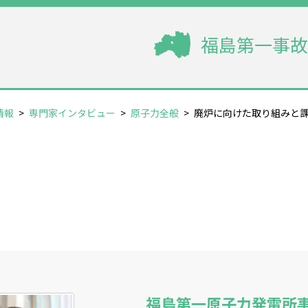
福島第一事故
情報
>
専門家インタビュー
>
原子力全般
>
廃炉に向けた取り組みと
福島第一原子力発電所