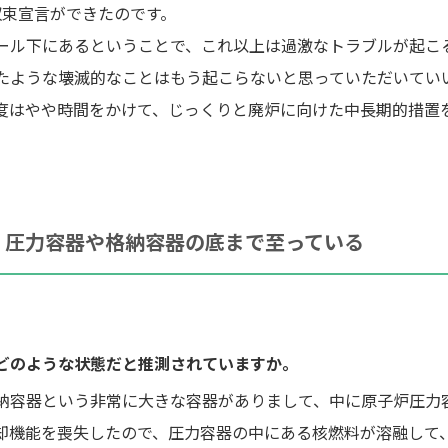
収束宣言ができたのです。
ール下にあるということで、これ以上は過激なトラブルが起こ
たような壊滅的なことはもう起こらないと思っていただいてい
度はやや時間をかけて、じっくりと廃炉に向けた中長期的措置
、圧力容器や格納容器の底まで至っている
どのような状態だと推測されていますか。
容器という非常に大きな容器がありまして、中に原子炉圧力
却機能を喪失したので、圧力容器の中にある核燃料が溶融して