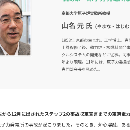
京都大学原子炉実験所教授
山名 元 氏
(やまな・はじむ
1953年 京都市生まれ。工学博士
士課程修了後、動力炉・核燃料開発
クルシステムの開発などに従事。同事
年より現職。11年には、原子力委員
専門部会長を務めた。
発生から12月に出されたステップ2の事故収束宣言までの東京
子力発電所の事故が起こりました。そのとき、炉心溶融、ある