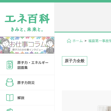
ホーム
>
福島第一事故
原子力全般
原子力・エネルギー
図面集
原子力防災
解説