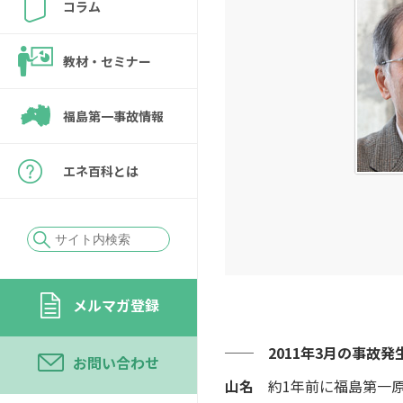
コラム
教材・セミナー
福島第一事故情報
エネ百科とは
メルマガ登録
── 2011年3月の事故
お問い合わせ
山名
約1年前に福島第一原