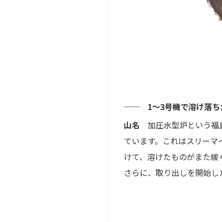
── 1〜3号機で溶け落
山名
加圧水型炉という福島
ています。これはスリーマ
けて、溶けたものがまた緩
さらに、取り出しを開始し