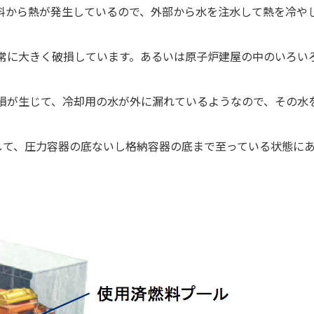
料から熱が発生しているので、外部から水を注水して熱を冷や
常に大きく破損しています。あるいは原子炉建屋の中のいろい
損が生じて、冷却用の水が外に漏れているようなので、その水
して、圧力容器の底ないし格納容器の底まで至っている状態に