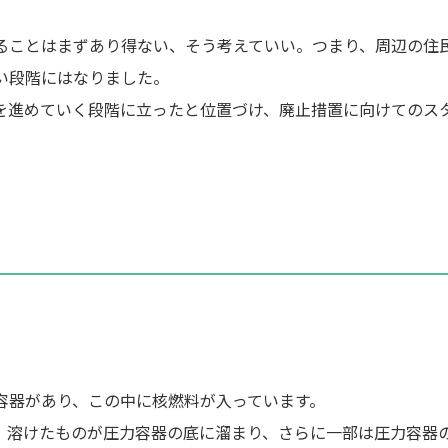
ることはまずあり得ない、そう考えていい。つまり、周辺の住
い段階にはなりました。
を進めていく段階に立ったと位置づけ、廃止措置に向けてのス
容器があり、この中に核燃料が入っています。
、溶けたものが圧力容器の底に溜まり、さらに一部は圧力容器