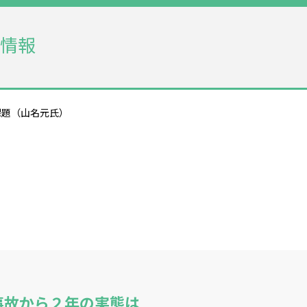
情報
課題（山名元氏）
事故から２年の実態は