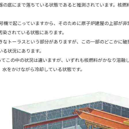
器の底にまで落ちている状態であると推測されています。核燃
3号機で起こっていますから、そのために原子炉建屋の上部が非
汚染されている状態にあります。
きなトーラスという部分がありますが、この一部のどこかに破
いる状況にあります。
よってこの中の状況は違いますが、いずれも核燃料がかなり溶融
、水をかけながら冷却している状態です。