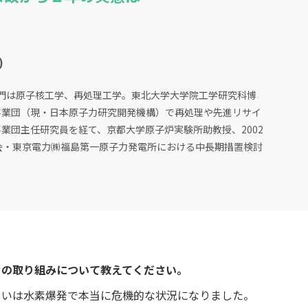
)
。専門は原子核工学、再処理工学。東北大学大学院工学研究科博
事業団（現・日本原子力研究開発機構）で再処理や先進リサイ
業団主任研究員を経て、京都大学原子炉実験所助教授、2002
会・東京電力㈱福島第一原子力発電所における中長期措置検討
電力の取り組みについて教えてください。
いは水素爆発で本当に危機的な状況になりました。