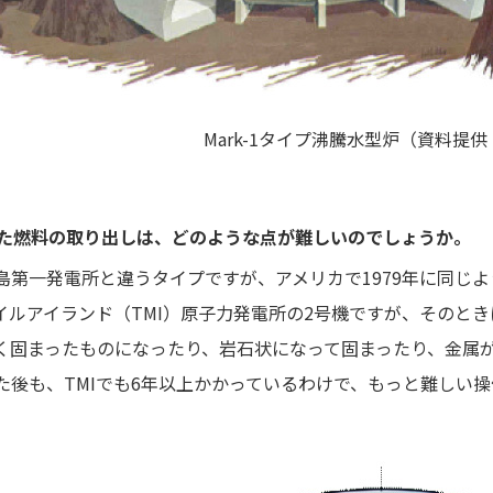
Mark-1タイプ沸騰水型炉（資料提
ちた燃料の取り出しは、どのような点が難しいのでしょうか。
第一発電所と違うタイプですが、アメリカで1979年に同じ
イルアイランド（TMI）原子力発電所の2号機ですが、そのと
く固まったものになったり、岩石状になって固まったり、金属
た後も、TMIでも6年以上かかっているわけで、もっと難しい