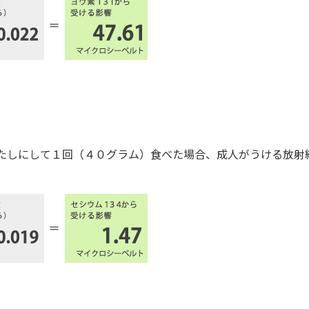
たしにして１回（４０グラム）食べた場合、成人がうける放射