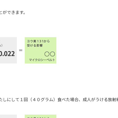
とができます。
たしにして１回（４０グラム）食べた場合、成人がうける放射