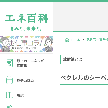
ホーム
>
福島第一事故
放射線とは
原子力・エネルギー
図面集
ベクレルのシーベ
原子力防災
解説