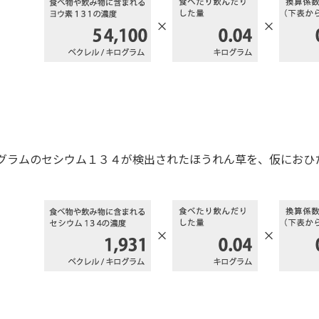
グラムのセシウム１３４が検出されたほうれん草を、仮におひ