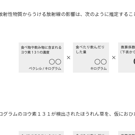
放射性物質からうける放射線の影響は、次のように推定するこ
ログラムのヨウ素１３１が検出されたほうれん草を、仮におひ