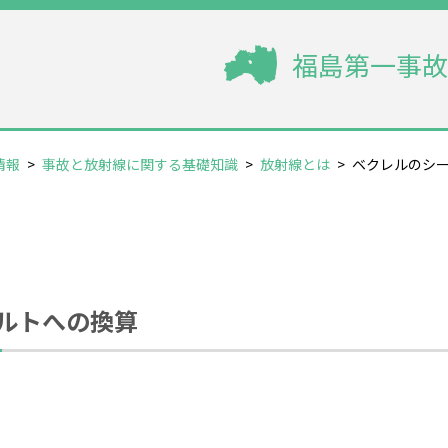
福島第一事故
情報
>
事故と放射線に関する基礎知識
>
放射線とは
>
ベクレルのシ
ルトへの換算