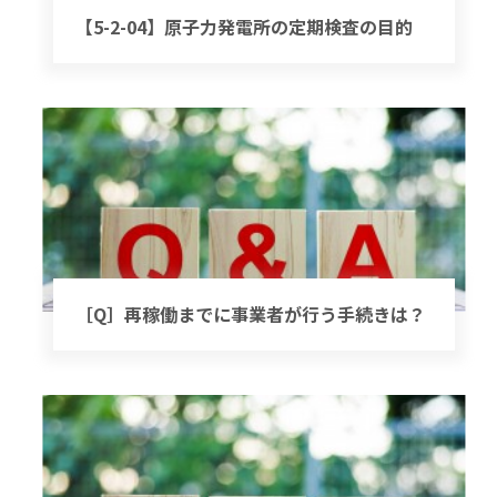
【5-2-04】原子力発電所の定期検査の目的
［Q］再稼働までに事業者が行う手続きは？