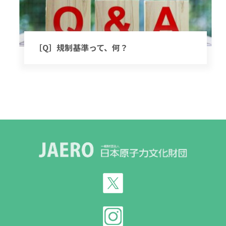
［Q］規制基準って、何？