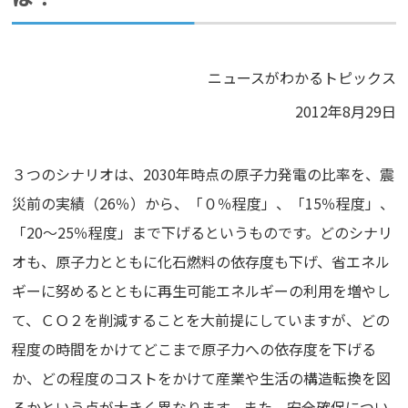
ニュースがわかるトピックス
2012年8月29日
３つのシナリオは、2030年時点の原子力発電の比率を、震
災前の実績（26％）から、「０％程度」、「15％程度」、
「20～25％程度」まで下げるというものです。どのシナリ
オも、原子力とともに化石燃料の依存度も下げ、省エネル
ギーに努めるとともに再生可能エネルギーの利用を増やし
て、ＣＯ２を削減することを大前提にしていますが、どの
程度の時間をかけてどこまで原子力への依存度を下げる
か、どの程度のコストをかけて産業や生活の構造転換を図
るかという点が大きく異なります。また、安全確保につい