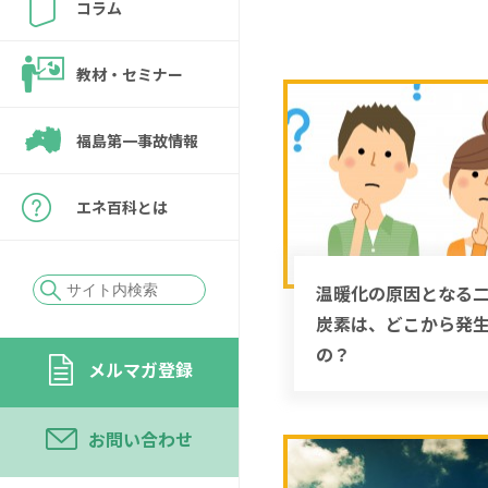
コラム
教材・セミナー
福島第一事故情報
エネ百科とは
温暖化の原因となる
炭素は、どこから発
の？
メルマガ登録
お問い合わせ