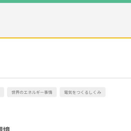
世界のエネルギー事情
電気をつくるしくみ
環境