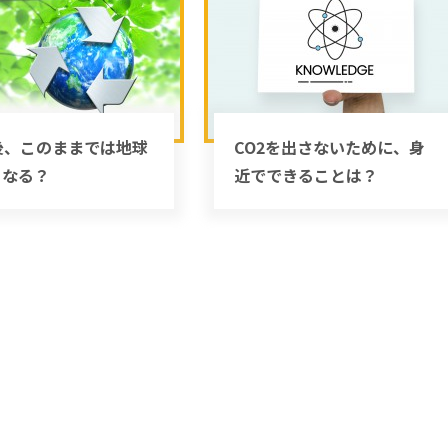
後、このままでは地球
CO2を出さないために、身
うなる？
近でできることは？