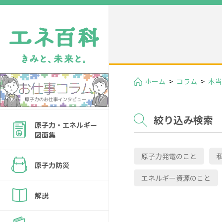
ホーム
>
コラム
>
本当
絞り込み検索
原子力・エネルギー
図面集
原子力発電のこと
原子力防災
エネルギー資源のこと
解説