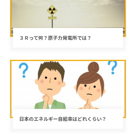
３Ｒって何？原子力発電所では？
日本のエネルギー自給率はどれくらい？