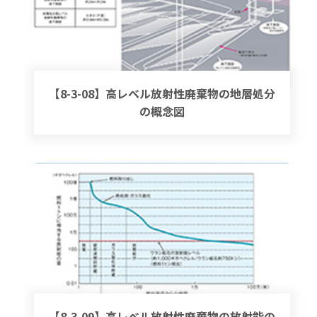
【8-3-08】高レベル放射性廃棄物の地層処分
の概念図
【8-3-09】高レベル放射性廃棄物の放射能の