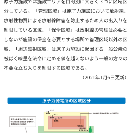
原子力施設では施設エリアを目的別に大きく３つに区域区
分している。 「管理区域」は原子力施設において放射線、
放射性物質による放射線障害を防止するため人の出入りを
制限している区域、「保全区域」は放射線の管理は必要と
しないが施設の保全を必要とする場所で管理区域以外の区
域、「周辺監視区域」は原子力施設に起因する一般公衆の
被ばく線量を法令に定める値を超えないよう一般の方々の
不要な立ち入りを制限する区域である。
（2021年1月6日更新）