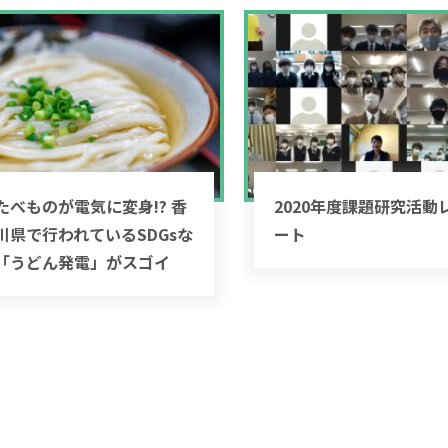
たべものが電気に変身!? 香
2020年度課題研究活動
川県で行われているSDGsな
ート
「うどん発電」がスゴイ