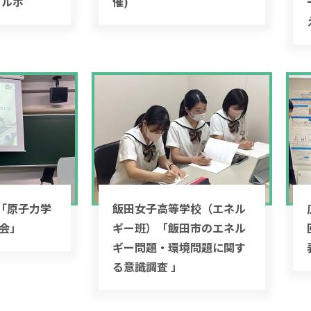
.」ルポ
催)
「原子力学
飯田女子高等学校（エネル
年会」
ギー班）「飯田市のエネル
ギー問題・環境問題に関す
る意識調査 」