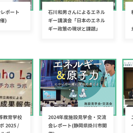
流会レポート
石川和男さんによるエネル
催)
ギー講演会「日本のエネル
ギー政策の現状と課題」
等教育学校
2024年度施設見学会・交流
2025 /
会レポート(静岡県掛川市開