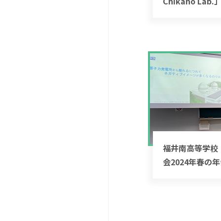
Chikaho Lab
福井南高等学校
会2024年春の