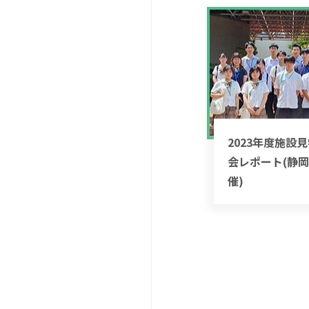
2023年度施設
会レポート(静
催)