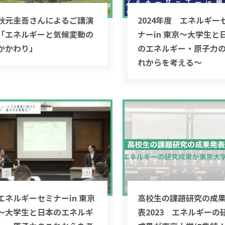
秋元圭吾さんによるご講演
2024年度 エネルギー
「エネルギーと気候変動の
ナーin 東京～大学生と
かかわり」
のエネルギー・原子力
れからを考える～
エネルギーセミナーin 東京
高校生の課題研究の成
～大学生と日本のエネルギ
表2023 エネルギーの