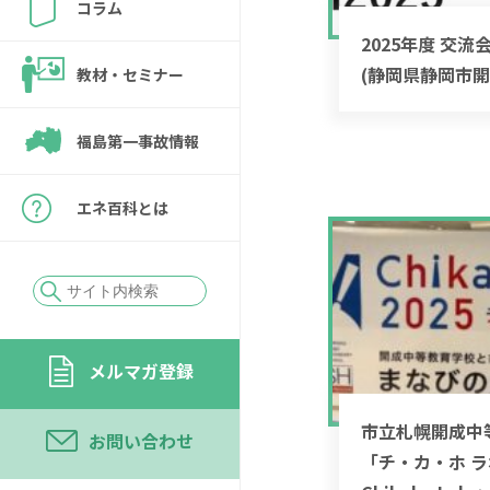
コラム
2025年度 交
(静岡県静岡市開
教材・セミナー
福島第一事故情報
エネ百科とは
メルマガ登録
市立札幌開成中
お問い合わせ
「チ・カ・ホ ラボ 