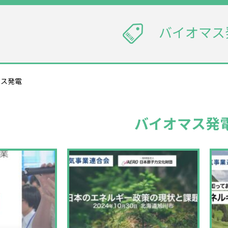
バイオマス
マス発電
バイオマス発