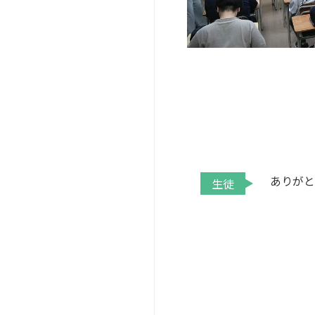
ありが
生徒