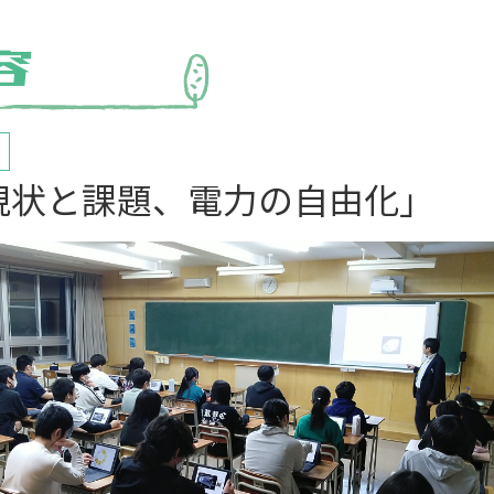
現状と課題、電力の自由化」