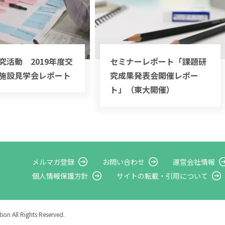
究活動 2019年度交
セミナーレポート「課題研
施設見学会レポート
究成果発表会開催レポー
ト」（東大開催）
メルマガ登録
お問い合わせ
運営会社情報
個人情報保護方針
サイトの転載・
引用について
on All Rights Reserved.