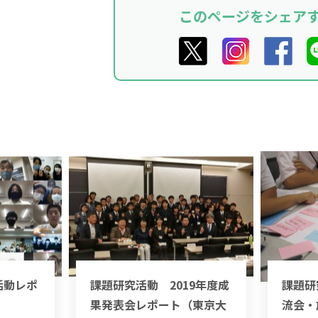
このページをシェア
活動レポ
課題研究活動 2019年度成
課題研
果発表会レポート（東京大
流会・