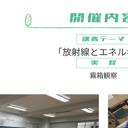
「放射線とエネル
霧箱観察