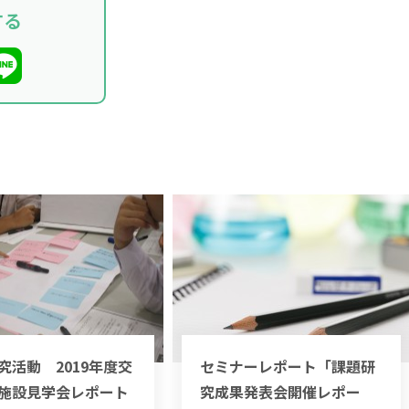
する
究活動 2019年度交
セミナーレポート「課題研
施設見学会レポート
究成果発表会開催レポー