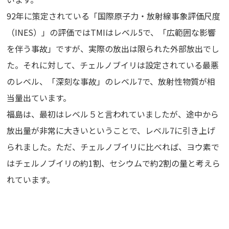
92年に策定されている「国際原子力・放射線事象評価尺度
（INES）」の評価ではTMIはレベル5で、「広範囲な影響
を伴う事故」ですが、実際の放出は限られた外部放出でし
た。それに対して、チェルノブイリは設定されている最悪
のレベル、「深刻な事故」のレベル7で、放射性物質が相
当量出ています。
福島は、最初はレベル５と言われていましたが、途中から
放出量が非常に大きいということで、レベル7に引き上げ
られました。ただ、チェルノブイリに比べれば、ヨウ素で
はチェルノブイリの約1割、セシウムで約2割の量と考えら
れています。