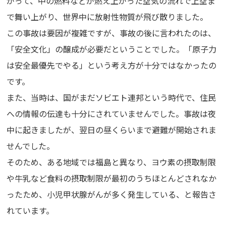
がって、中の燃料などが燃え上がった空気の流れで上空ま
で舞い上がり、世界中に放射性物質が飛び散りました。
この事故は要因が複雑ですが、事故の後に言われたのは、
「安全文化」の醸成が必要だということでした。「原子力
は安全最優先でやる」という考え方が十分ではなかったの
です。
また、当時は、国がまだソビエト連邦という時代で、住民
への情報の伝達も十分にされていませんでした。事故は夜
中に起きましたが、翌日の昼くらいまで避難が開始されま
せんでした。
そのため、ある地域では福島と異なり、ヨウ素の摂取制限
や牛乳など食料の摂取制限が最初のうちほとんどされなか
ったため、小児甲状腺がんが多く発生している、と報告さ
れています。