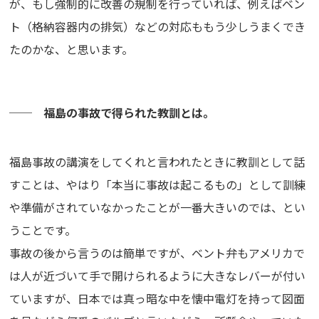
が、もし強制的に改善の規制を行っていれば、例えばベン
ト（格納容器内の排気）などの対応ももう少しうまくでき
たのかな、と思います。
── 福島の事故で得られた教訓とは。
福島事故の講演をしてくれと言われたときに教訓として話
すことは、やはり「本当に事故は起こるもの」として訓練
や準備がされていなかったことが一番大きいのでは、とい
うことです。
事故の後から言うのは簡単ですが、ベント弁もアメリカで
は人が近づいて手で開けられるように大きなレバーが付い
ていますが、日本では真っ暗な中を懐中電灯を持って図面