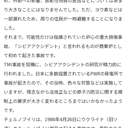
め、外部への影響、放射性物質の放出などについてはあま
り大きなことにはなりませんでした。ただ、ヨウ素などは
一部漏れたため、周りの住民が一時避難することになりま
した。
それまで、可能性だけは指摘されていた炉心の重大損傷事
故、「シビアアクシデント」と言われるものが商業炉とし
て初めて起きた事故です。
TMI事故を契機に、シビアアクシデントの研究が精力的に
行われました。日本に多数設置されているPWRの発電所で
事故が起きたので、その当時、色々な対策などは実施して
いますが、残念ながら法改正などの原子力防災に関する規
制上の要求が大きく変わるところまではいかなかったよう
です。
チェルノブイリは、1986年4月26日にウクライナ（旧ソ