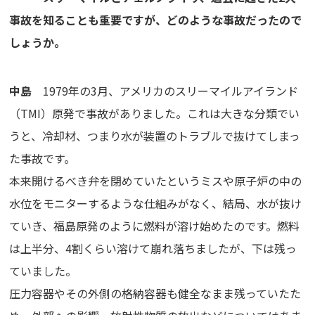
事故を知ることも重要ですが、どのような事故だったので
しょうか。
中島
1979年の3月、アメリカのスリーマイルアイランド
（TMI）原発で事故がありました。これは大きな分類でい
うと、冷却材、つまり水が装置のトラブルで抜けてしまっ
た事故です。
本来開けるべき弁を閉めていたというミスや原子炉の中の
水位をモニターするような仕組みがなく、結局、水が抜け
ていき、福島原発のように燃料が溶け始めたのです。燃料
は上半分、4割くらい溶けて崩れ落ちましたが、下は残っ
ていました。
圧力容器やその外側の格納容器も健全なまま残っていたた