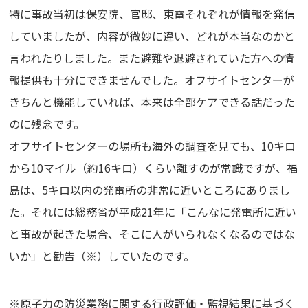
特に事故当初は保安院、官邸、東電それぞれが情報を発信
していましたが、内容が微妙に違い、どれが本当なのかと
言われたりしました。また避難や退避されていた方への情
報提供も十分にできませんでした。オフサイトセンターが
きちんと機能していれば、本来は全部ケアできる話だった
のに残念です。
オフサイトセンターの場所も海外の調査を見ても、10キロ
から10マイル（約16キロ）くらい離すのが常識ですが、福
島は、5キロ以内の発電所の非常に近いところにありまし
た。それには総務省が平成21年に「こんなに発電所に近い
と事故が起きた場合、そこに人がいられなくなるのではな
いか」と勧告（※）していたのです。
※原子力の防災業務に関する行政評価・監視結果に基づく