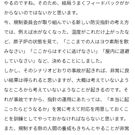
やるのですね。そのため、結局うまくフィードバックがか
からないのではないかと思います。
今、規制委員会が取り組んでいる新しい防災指針の考え方
では、例えば水がなくなった、温度がこれだけ上がったな
ど、原子炉の状態を見て、「ここまでの人はヨウ素剤を飲
みなさい」「ここからはすぐに逃げなさい」「屋内に退避
していなさい」など、決めることにしました。
しかし、そのシナリオどおりの事故が起きれば、非常に良
い結果は得られると思いますが、大概は考えていないよう
なところから考えていないようなことが起きるのです。そ
れが事故ですから、指針の運用にあたっては、「本当に起
こったらどうなるか」を常に考えて対応を用意しておくこ
とを訓練としてやっておかなければならないと思います。
また、規制する側の人間の養成もきちんとやることが非常