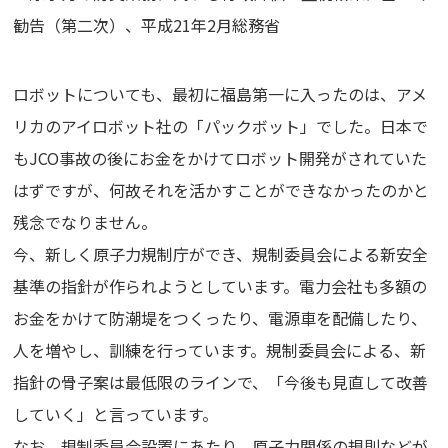
勧告（第二次）、平成21年2月総務省
ロボットについても、最初に福島第一に入ったのは、アメ
リカのアイロボット社の「パックボット」でした。日本で
もJCO事故の後にお金をかけてロボット開発がされていた
はずですが、何故それを活かすことができなかったのかと
残念でなりません。
今、新しく原子力規制庁ができ、規制委員会による新安全
基準の指針が作られようとしています。電力会社も多額の
お金をかけて防潮堤をつくったり、電源車を配備したり、
人を増やし、訓練を行っています。規制委員会による、新
指針の骨子案は最低限のラインで、「今後も見直して改善
していく」と言っています。
なお、規制委員会設置にあたり、原子力関係の規則などが