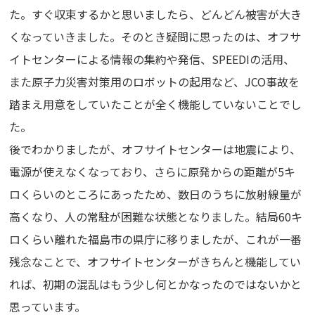
た。すぐ収束するかと思いましたら、どんどん被害が大き
くなっていきました。そのとき疑問に思ったのは、オフサ
イトセンターによる情報の集約や発信、SPEEDIの活用、
また原子力災害対策用のロボットの起用など、JCO事故を
踏まえ用意をしていたことが全く機能していないことでし
た。
後でわかりましたが、オフサイトセンターは地震により、
電源が使えなくなっており、さらに原発からの距離が5キ
ロくらいのところにあったため、数日のうちに放射線量が
高くなり、人の常駐が困難な状態となりました。結局60キ
ロくらい離れた福島市の県庁に移りましたが、これが一番
残念なことで、オフサイトセンターがきちんと機能してい
れば、初期の混乱はもう少し何とかなったのではないかと
思っています。