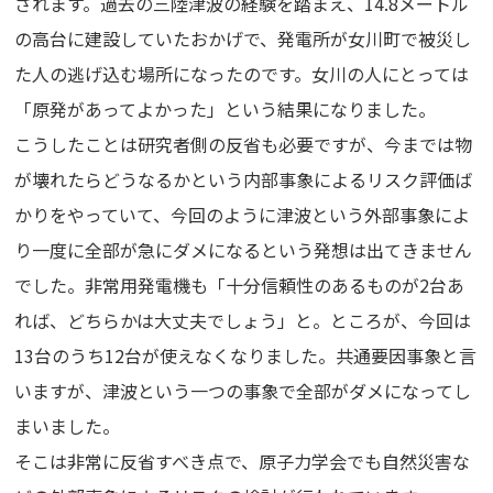
されます。過去の三陸津波の経験を踏まえ、14.8メートル
の高台に建設していたおかげで、発電所が女川町で被災し
た人の逃げ込む場所になったのです。女川の人にとっては
「原発があってよかった」という結果になりました。
こうしたことは研究者側の反省も必要ですが、今までは物
が壊れたらどうなるかという内部事象によるリスク評価ば
かりをやっていて、今回のように津波という外部事象によ
り一度に全部が急にダメになるという発想は出てきません
でした。非常用発電機も「十分信頼性のあるものが2台あ
れば、どちらかは大丈夫でしょう」と。ところが、今回は
13台のうち12台が使えなくなりました。共通要因事象と言
いますが、津波という一つの事象で全部がダメになってし
まいました。
そこは非常に反省すべき点で、原子力学会でも自然災害な