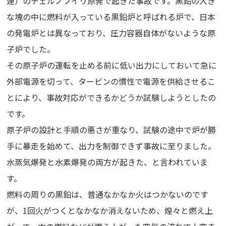
連）のチェルノブイリ原発で起きた事故です。黒鉛の大き
な塊の中に燃料が入っている黒鉛炉と呼ばれる炉で、日本
の発電炉とは異なっており、圧力容器自体がないような原
子炉でした。
その原子炉の運転を止める前に低い出力にしておいて急に
外部電源を切って、タービンの慣性で電源を供給させるこ
とにより、事故対応ができるかどうか試験しようとしたの
です。
原子炉の設計と手順の悪さが重なり、試験の途中で炉が勝
手に暴走を始めて、出力を制御できず事故に至りました。
水蒸気爆発と水素爆発の両方が起きた、と言われていま
す。
燃料の周りの黒鉛は、普通なかなか火はつかないのです
が、1回火がつくとなかなか消えないため、煌々と燃え上