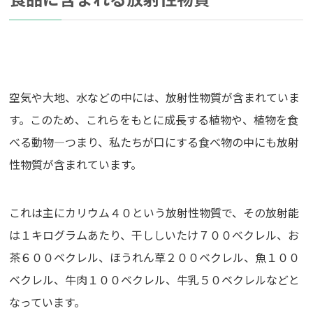
空気や大地、水などの中には、放射性物質が含まれていま
す。このため、これらをもとに成長する植物や、植物を食
べる動物―つまり、私たちが口にする食べ物の中にも放射
性物質が含まれています。
これは主にカリウム４０という放射性物質で、その放射能
は１キログラムあたり、干ししいたけ７００ベクレル、お
茶６００ベクレル、ほうれん草２００ベクレル、魚１００
ベクレル、牛肉１００ベクレル、牛乳５０ベクレルなどと
なっています。