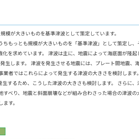
も規模が大きいものを基準津波として策定しています。
うちもっとも規模が大きいものを「基準津波」として策定し、
強化を求めています。 津波は主に、地震によって海底面が隆起
発生します。 津波を発生させる地震には、プレート間地震、
事業者ではこれらによって発生する津波の大きさを検討します
発生するため、こうした津波の大きさも検討します。 さらに、
地すべり、地震と斜面崩壊などが組み合わさった場合の津波の
します。