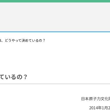
は、どうやって決めているの？
ているの？
日本原子力文化
2014年1月