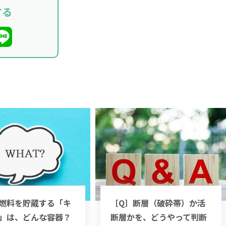
する
燃料を貯蔵する「キ
［Q］断層（破砕帯）か活
」は、どんな容器？
断層かを、どうやって判断