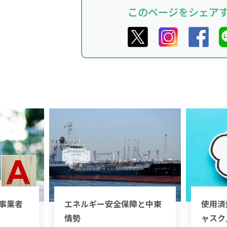
このページをシェア
事業者
エネルギー安全保障と中東
使用済
情勢
ャスク