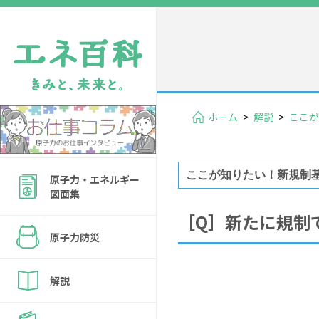
ホーム
>
解説
>
ここが
ここが知りたい！新規制基
原子力・エネルギー
図面集
［Q］新たに規制
原子力防災
解説