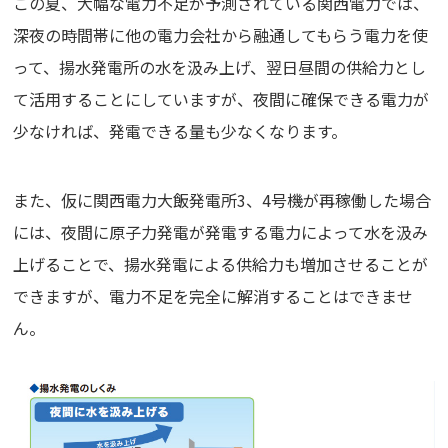
この夏、大幅な電力不足が予測されている関西電力では、
深夜の時間帯に他の電力会社から融通してもらう電力を使
って、揚水発電所の水を汲み上げ、翌日昼間の供給力とし
て活用することにしていますが、夜間に確保できる電力が
少なければ、発電できる量も少なくなります。
また、仮に関西電力大飯発電所3、4号機が再稼働した場合
には、夜間に原子力発電が発電する電力によって水を汲み
上げることで、揚水発電による供給力も増加させることが
できますが、電力不足を完全に解消することはできませ
ん。