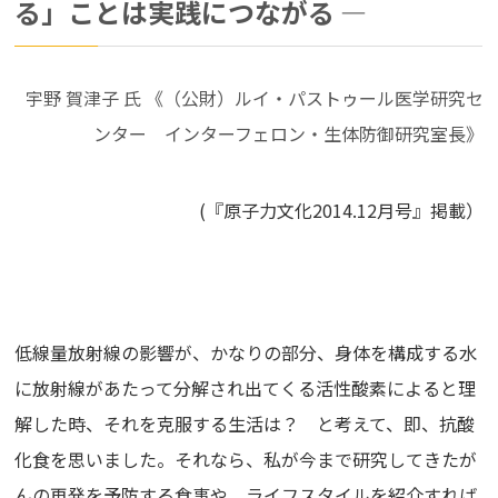
る」ことは実践につながる ―
宇野 賀津子 氏 《（公財）ルイ・パストゥール医学研究セ
ンター インターフェロン・生体防御研究室長》
(『原子力文化2014.12月号』掲載）
低線量放射線の影響が、かなりの部分、身体を構成する水
に放射線があたって分解され出てくる活性酸素によると理
解した時、それを克服する生活は？ と考えて、即、抗酸
化食を思いました。それなら、私が今まで研究してきたが
んの再発を予防する食事や、ライフスタイルを紹介すれば