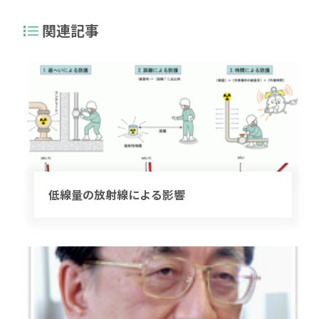
関連記事
低線量の放射線による影響