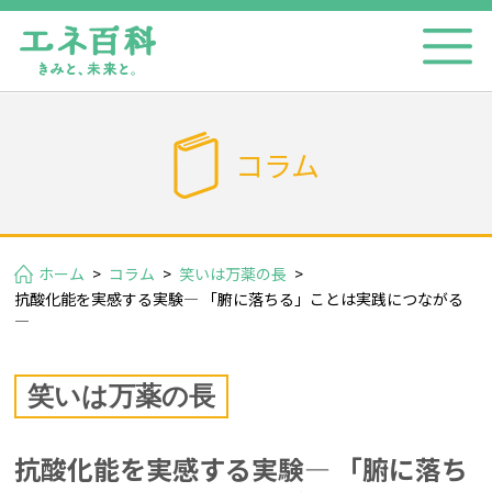
コラム
ホーム
>
コラム
>
笑いは万薬の長
>
抗酸化能を実感する実験― 「腑に落ちる」ことは実践につながる
―
笑いは万薬の長
抗酸化能を実感する実験― 「腑に落ち