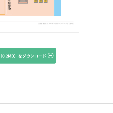
G（0.2MB）をダウンロード