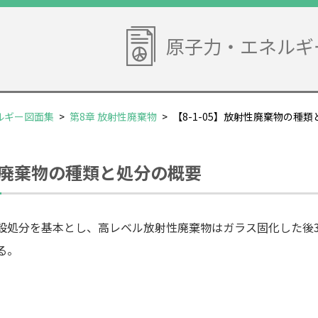
原子力・エネルギ
ルギー図面集
>
第8章 放射性廃棄物
>
【8-1-05】放射性廃棄物の種
射性廃棄物の種類と処分の概要
設処分を基本とし、高レベル放射性廃棄物はガラス固化した後30
る。