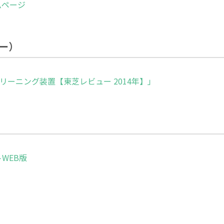
ムページ
ー）
リーニング装置【東芝レビュー 2014年】」
WEB版