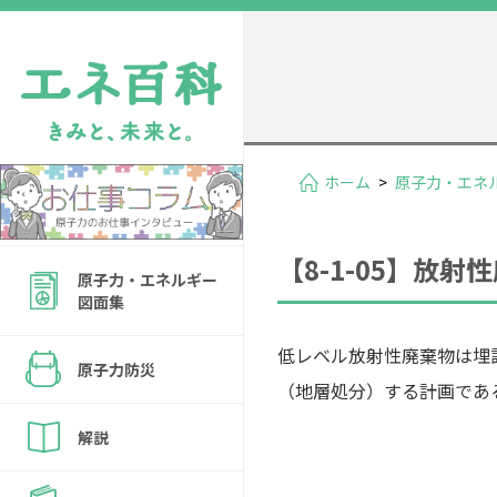
ホーム
>
原子力・エネ
【8-1-05】放
原子力・エネルギー
図面集
低レベル放射性廃棄物は埋
原子力防災
（地層処分）する計画であ
解説