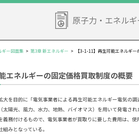
原子力・エネルギ
ルギー図面集
>
第3章 新エネルギー
>
【3-1-11】再生可能エネルギ
生可能エネルギーの固定価格買取制度の概要
拡大を目的に「電気事業者による再生可能エネルギー電気の調達
（太陽光、風力、水力、地熱、バイオマス）を用いて発電され
を義務付けるもので、電気事業者が買取りに要した費用は、使
仕組みとなっている。