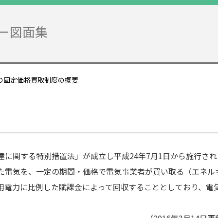
ー図面集
ーの固定価格買取制度の概要
に関する特別措置法」が成立し平成24年7月1日から施行され
た電気を、一定の期間・価格で電気事業者が買い取る（エネル
用電力に比例した賦課金によって回収することとしており、電
（2016年3月14日