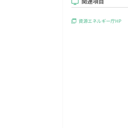
関連項目
資源エネルギー庁HP