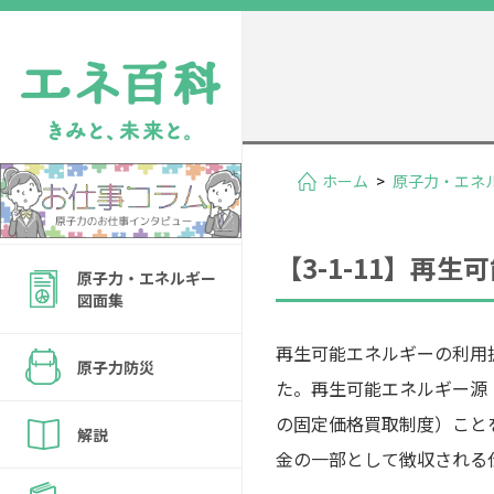
ホーム
>
原子力・エネ
【3-1-11】再
原子力・エネルギー
図面集
再生可能エネルギーの利用
原子力防災
た。再生可能エネルギー源
の固定価格買取制度）こと
解説
金の一部として徴収される