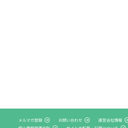
メルマガ登録
お問い合わせ
運営会社情報
個人情報保護方針
サイトの転載・
引用について