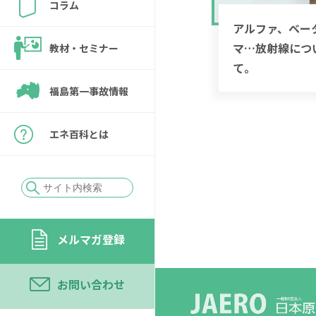
コラム
アルファ、ベー
マ…放射線につ
教材・セミナー
て。
福島第一事故情報
エネ百科とは
メルマガ登録
お問い合わせ