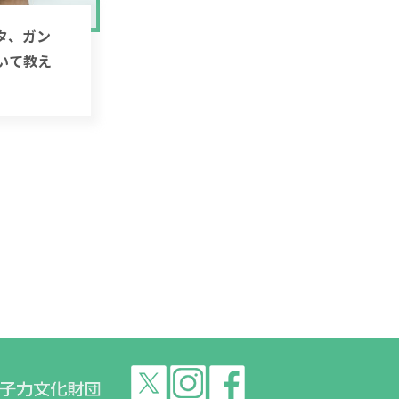
タ、ガン
いて教え