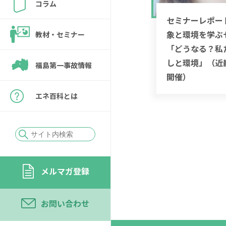
コラム
セミナーレポー
象と環境を学ぶ
教材・セミナー
「どうなる？私
しと環境」（近
福島第一事故情報
開催）
エネ百科とは
メルマガ登録
お問い合わせ