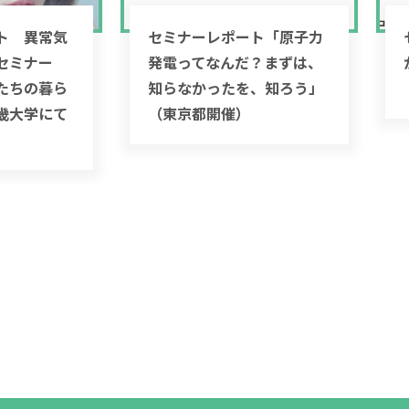
ト 異常気
セミナーレポート「原子力
セミナー
発電ってなんだ？まずは、
たちの暮ら
知らなかったを、知ろう」
畿大学にて
（東京都開催）