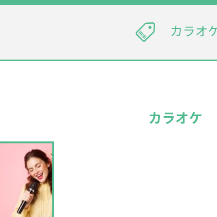
カラオ
ケ
カラオケ