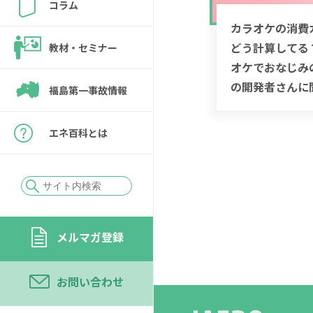
コラム
カラオケの消費
どう計算してる
教材・セミナー
オケでおなじみ
の開発者さんに
福島第一事故情報
エネ百科とは
メルマガ登録
お問い合わせ