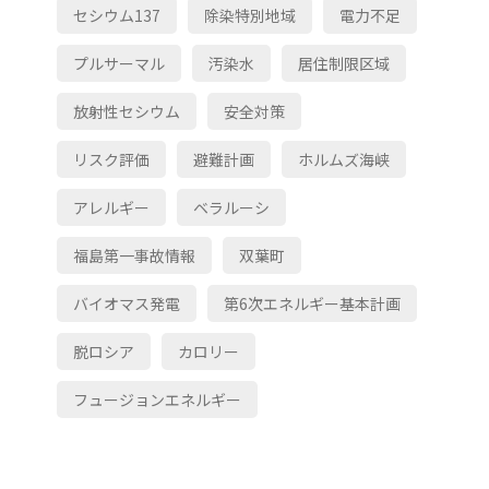
セシウム137
除染特別地域
電力不足
プルサーマル
汚染水
居住制限区域
放射性セシウム
安全対策
リスク評価
避難計画
ホルムズ海峡
アレルギー
ベラルーシ
福島第一事故情報
双葉町
バイオマス発電
第6次エネルギー基本計画
脱ロシア
カロリー
フュージョンエネルギー