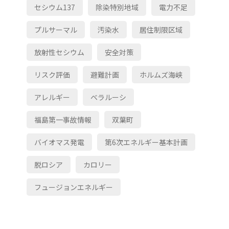
セシウム137
除染特別地域
電力不足
プルサーマル
汚染水
居住制限区域
放射性セシウム
安全対策
リスク評価
避難計画
ホルムズ海峡
アレルギー
ベラルーシ
福島第一事故情報
双葉町
バイオマス発電
第6次エネルギー基本計画
脱ロシア
カロリー
フュージョンエネルギー