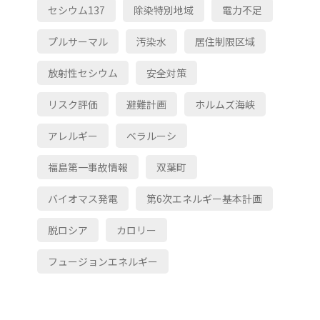
セシウム137
除染特別地域
電力不足
プルサーマル
汚染水
居住制限区域
放射性セシウム
安全対策
リスク評価
避難計画
ホルムズ海峡
アレルギー
ベラルーシ
福島第一事故情報
双葉町
バイオマス発電
第6次エネルギー基本計画
脱ロシア
カロリー
フュージョンエネルギー