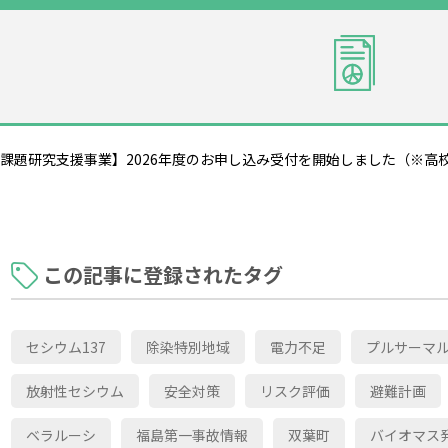
課題研究支援事業】2026年度のお申し込み受付を開始しました（※高
この記事に登録されたタグ
セシウム137
除染特別地域
電力不足
プルサーマ
放射性セシウム
安全対策
リスク評価
避難計画
ベラルーシ
福島第一事故情報
双葉町
バイオマス