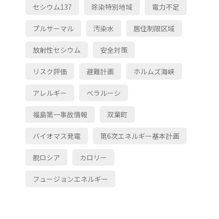
セシウム137
除染特別地域
電力不足
プルサーマル
汚染水
居住制限区域
放射性セシウム
安全対策
リスク評価
避難計画
ホルムズ海峡
アレルギー
ベラルーシ
福島第一事故情報
双葉町
バイオマス発電
第6次エネルギー基本計画
脱ロシア
カロリー
フュージョンエネルギー