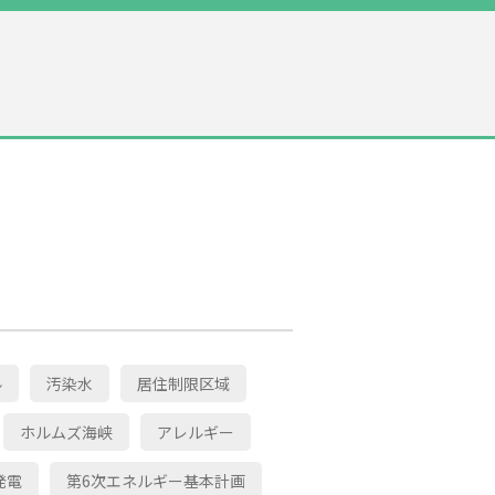
ル
汚染水
居住制限区域
ホルムズ海峡
アレルギー
発電
第6次エネルギー基本計画