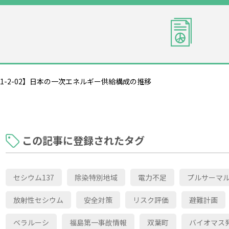
1-2-02】日本の一次エネルギー供給構成の推移
この記事に登録されたタグ
セシウム137
除染特別地域
電力不足
プルサーマ
放射性セシウム
安全対策
リスク評価
避難計画
ベラルーシ
福島第一事故情報
双葉町
バイオマス