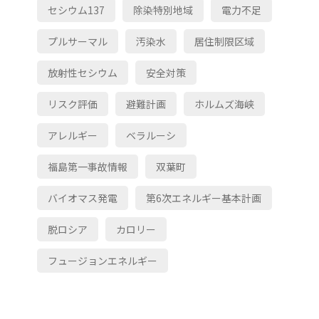
セシウム137
除染特別地域
電力不足
プルサーマル
汚染水
居住制限区域
放射性セシウム
安全対策
リスク評価
避難計画
ホルムズ海峡
アレルギー
ベラルーシ
福島第一事故情報
双葉町
バイオマス発電
第6次エネルギー基本計画
脱ロシア
カロリー
フュージョンエネルギー