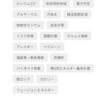
セシウム137
除染特別地域
電力不足
プルサーマル
汚染水
居住制限区域
放射性セシウム
安全対策
リスク評価
避難計画
ホルムズ海峡
アレルギー
ベラルーシ
福島第一事故情報
双葉町
バイオマス発電
第6次エネルギー基本計画
脱ロシア
カロリー
フュージョンエネルギー