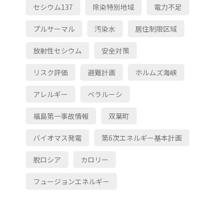
セシウム137
除染特別地域
電力不足
プルサーマル
汚染水
居住制限区域
放射性セシウム
安全対策
リスク評価
避難計画
ホルムズ海峡
アレルギー
ベラルーシ
福島第一事故情報
双葉町
バイオマス発電
第6次エネルギー基本計画
脱ロシア
カロリー
フュージョンエネルギー