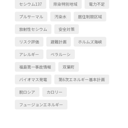
セシウム137
除染特別地域
電力不足
プルサーマル
汚染水
居住制限区域
放射性セシウム
安全対策
リスク評価
避難計画
ホルムズ海峡
アレルギー
ベラルーシ
福島第一事故情報
双葉町
バイオマス発電
第6次エネルギー基本計画
脱ロシア
カロリー
フュージョンエネルギー