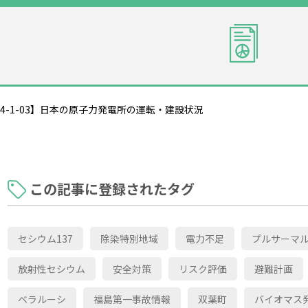
4-1-03】日本の原子力発電所の運転・建設状況
この記事に登録されたタグ
セシウム137
除染特別地域
電力不足
プルサーマ
放射性セシウム
安全対策
リスク評価
避難計画
ベラルーシ
福島第一事故情報
双葉町
バイオマス