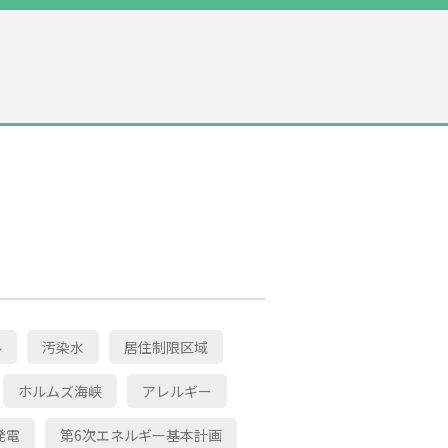
ル
汚染水
居住制限区域
ホルムズ海峡
アレルギー
発電
第6次エネルギー基本計画