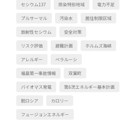
セシウム137
除染特別地域
電力不足
プルサーマル
汚染水
居住制限区域
放射性セシウム
安全対策
リスク評価
避難計画
ホルムズ海峡
アレルギー
ベラルーシ
福島第一事故情報
双葉町
バイオマス発電
第6次エネルギー基本計画
脱ロシア
カロリー
フュージョンエネルギー