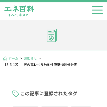
ホーム
>
お知らせ
>
【8-3-12】世界の高レベル放射性廃棄物処分計画
この記事に登録されたタグ