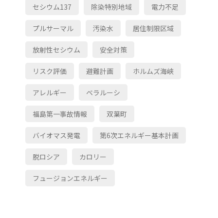
セシウム137
除染特別地域
電力不足
プルサーマル
汚染水
居住制限区域
放射性セシウム
安全対策
リスク評価
避難計画
ホルムズ海峡
アレルギー
ベラルーシ
福島第一事故情報
双葉町
バイオマス発電
第6次エネルギー基本計画
脱ロシア
カロリー
フュージョンエネルギー