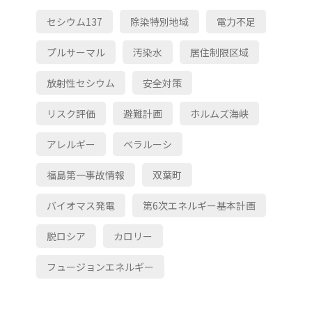
セシウム137
除染特別地域
電力不足
プルサーマル
汚染水
居住制限区域
放射性セシウム
安全対策
リスク評価
避難計画
ホルムズ海峡
アレルギー
ベラルーシ
福島第一事故情報
双葉町
バイオマス発電
第6次エネルギー基本計画
脱ロシア
カロリー
フュージョンエネルギー