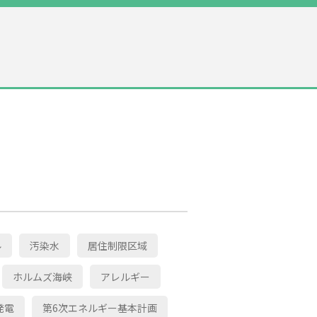
ル
汚染水
居住制限区域
ホルムズ海峡
アレルギー
発電
第6次エネルギー基本計画