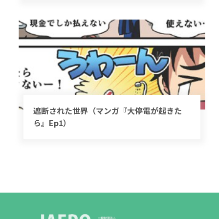
遮断された世界（マンガ『大停電が起きた
ら』Ep1）