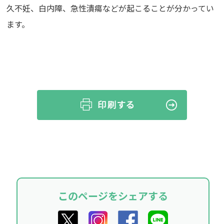
久不妊、白内障、急性潰瘍などが起こることが分かってい
ます。
このページをシェアする